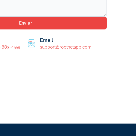
Enviar
Email
5-883-4559
support@rootnetapp.com