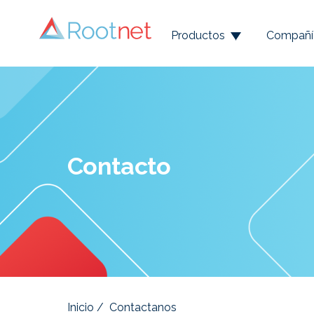
Productos
Compañí
Contacto
Inicio
/
Contactanos