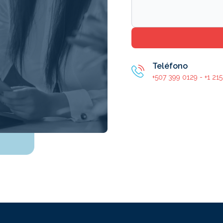
Teléfono
+507 399 0129 - +1 21